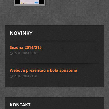
NOVINKY
Sezóna 2014/215
29.07.2014 00:00
Webová prezentácia bola spustená
28.07.2014 21:31
KONTAKT