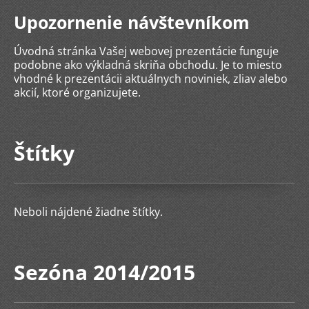
Upozornenie návštevníkom
Úvodná stránka Vašej webovej prezentácie funguje
podobne ako výkladná skriňa obchodu. Je to miesto
vhodné k prezentácii aktuálnych noviniek, zliav alebo
akcií, ktoré organizujete.
Štítky
Neboli nájdené žiadne štítky.
Sezóna 2014/2015