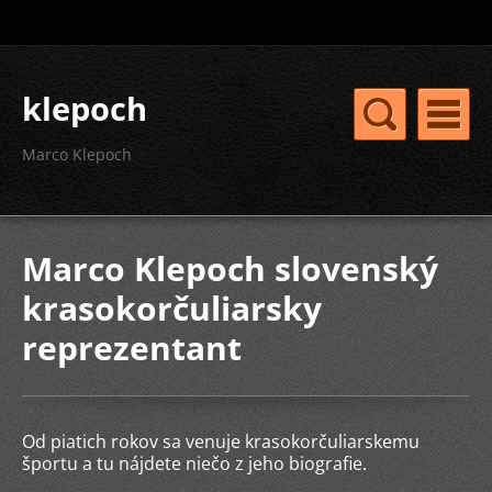
klepoch
Marco Klepoch
Marco Klepoch slovenský
krasokorčuliarsky
reprezentant
Od piatich rokov sa venuje krasokorčuliarskemu
športu a tu nájdete niečo z jeho biografie.