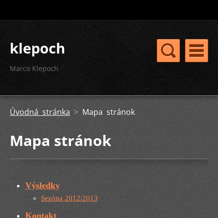
klepoch
Marco Klepoch
Úvodná stránka
>
Mapa stránok
Mapa stránok
Výsledky
Sezóna 2012/2013
Kontakt